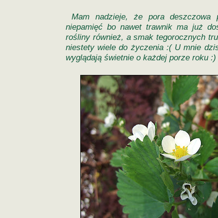
Mam nadzieje, że pora deszczowa p
niepamięć bo nawet trawnik ma już do
rośliny również, a smak tegorocznych t
niestety wiele do życzenia :( U mnie dzis
wyglądają świetnie o każdej porze roku :)