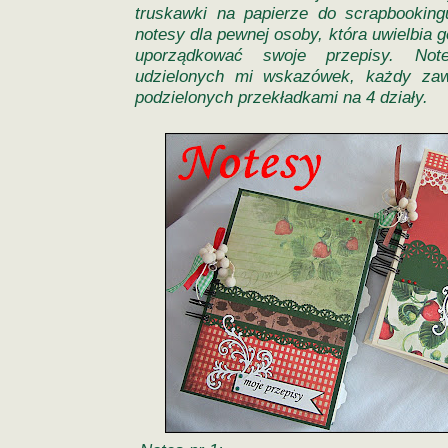
truskawki na papierze do scrapbookin
notesy dla pewnej osoby, która uwielbia 
uporządkować swoje przepisy. No
udzielonych mi wskazówek, każdy zaw
podzielonych przekładkami na 4 działy.