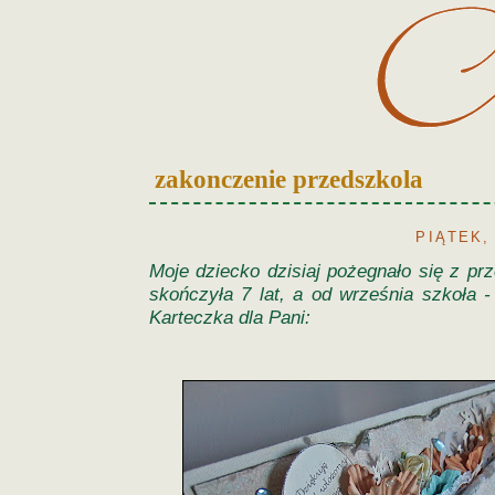
zakonczenie przedszkola
PIĄTEK,
Moje dziecko dzisiaj pożegnało się z pr
skończyła 7 lat, a od września szkoła - 
Karteczka dla Pani: