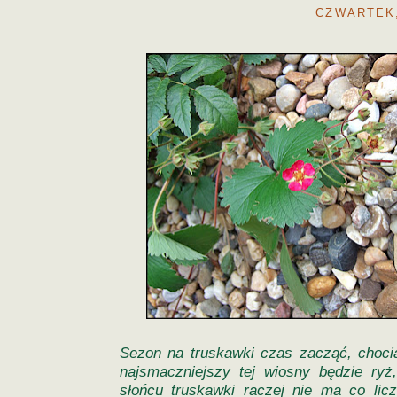
CZWARTEK,
Sezon na truskawki czas zacząć, choci
najsmaczniejszy tej wiosny będzie ryż
słońcu truskawki raczej nie ma co licz