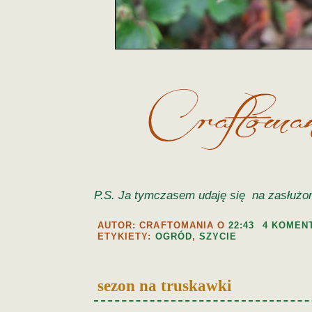
P.S. Ja tymczasem udaję się na zasłużon
AUTOR: CRAFTOMANIA
O
22:43
4 KOMEN
ETYKIETY:
OGRÓD
,
SZYCIE
sezon na truskawki