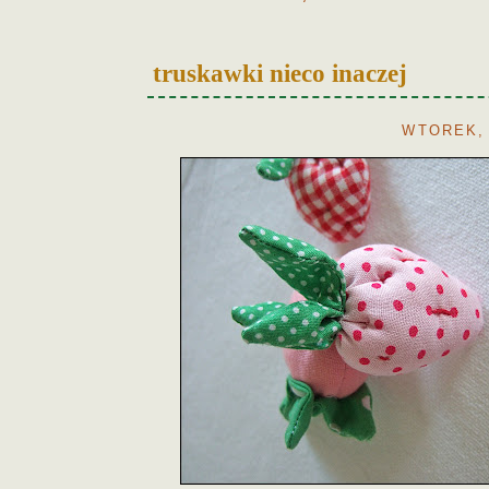
truskawki nieco inaczej
WTOREK, 