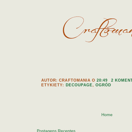
AUTOR: CRAFTOMANIA
O
20:49
2 KOMEN
ETYKIETY:
DECOUPAGE
,
OGRÓD
Home
Postagens Recentes